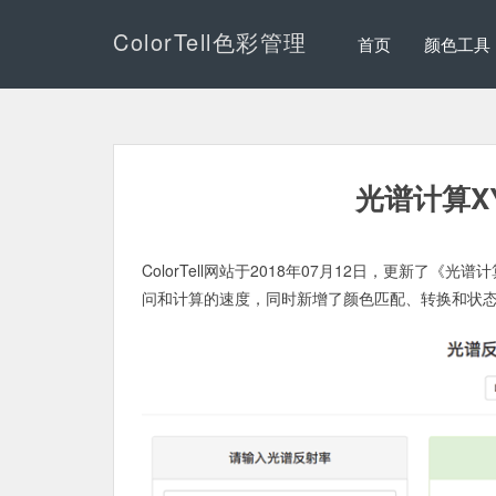
ColorTell色彩管理
首页
颜色工具
光谱计算X
ColorTell网站于2018年07月12日，更新了
问和计算的速度，同时新增了颜色匹配、转换和状