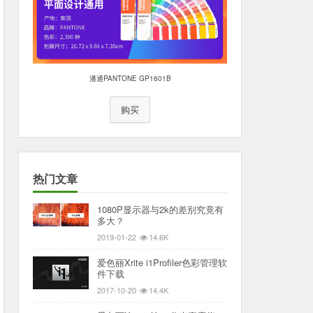
潘通PANTONE GP1601B
购买
热门文章
1080P显示器与2k的差别究竟有
多大？
2019-01-22
14.6K
爱色丽Xrite i1Profiler色彩管理软
件下载
2017-10-20
14.4K