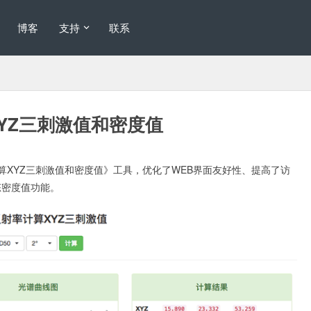
博客
支持
联系
YZ三刺激值和密度值
《光谱计算XYZ三刺激值和密度值》工具，优化了WEB界面友好性、提高了访
态密度值功能。