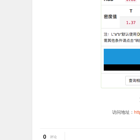
访问地址：
ht
0
评论