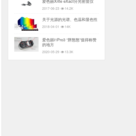
爱色丽Xrite eXact分光密度仪
2017-06-23
14.2K
关于光源的光谱、色温和显色性
2018-04-01
14K
爱色丽i1Pro3 “胖憨憨”值得称赞
的地方
2020-05-29
13.3K