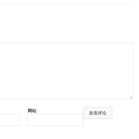
网站
A
l