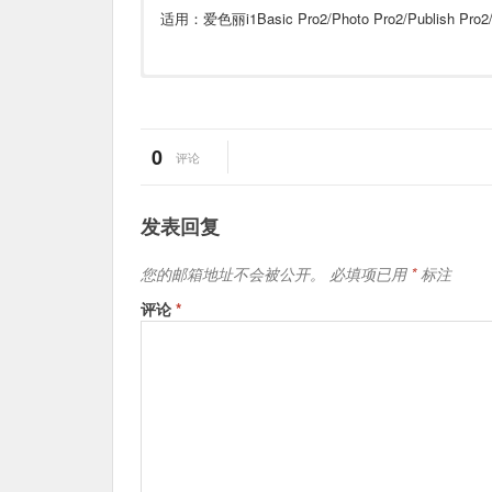
适用：爱色丽i1Basic Pro2/Photo Pro2/Publish Pro
0
评论
发表回复
您的邮箱地址不会被公开。
必填项已用
*
标注
评论
*