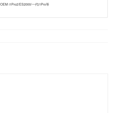
2/OEM i1Pro2/ES2000/一代i1Pro等