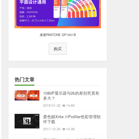
潘通PANTONE GP1601B
购买
热门文章
1080P显示器与2k的差别究竟有
多大？
2019-01-22
14.6K
爱色丽Xrite i1Profiler色彩管理软
件下载
2017-10-20
14.3K