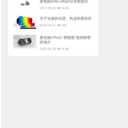
爱色丽Xrite eXact分光密度仪
2017-06-23
14.2K
关于光源的光谱、色温和显色性
2018-04-01
14K
爱色丽i1Pro3 “胖憨憨”值得称赞
的地方
2020-05-29
13.3K