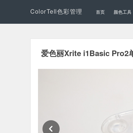
ColorTell色彩管理
首页
颜色工具
爱色丽Xrite i1Basic Pro
Previous Slide