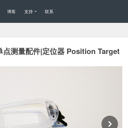
博客
支持
联系
2单点测量配件|定位器 Position Target
Ne