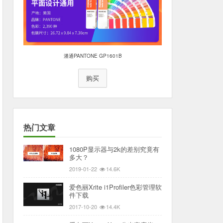
潘通PANTONE GP1601B
购买
热门文章
1080P显示器与2k的差别究竟有
多大？
2019-01-22
14.6K
爱色丽Xrite i1Profiler色彩管理软
件下载
2017-10-20
14.4K