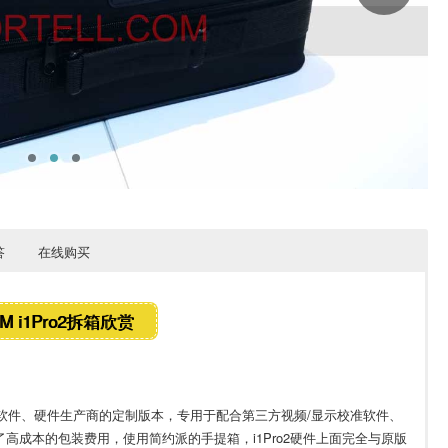
答
在线购买
M i1Pro2拆箱欣赏
向第三方软件、硬件生产商的定制版本，专用于配合第三方视频/显示校准软件、
高成本的包装费用，使用简约派的手提箱，i1Pro2硬件上面完全与原版