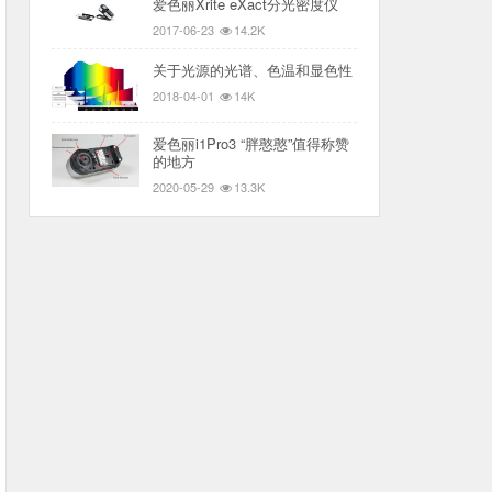
爱色丽Xrite eXact分光密度仪
2017-06-23
14.2K
关于光源的光谱、色温和显色性
2018-04-01
14K
爱色丽i1Pro3 “胖憨憨”值得称赞
的地方
2020-05-29
13.3K