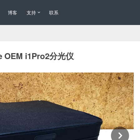
博客
支持
联系
e OEM i1Pro2分光仪
Ne