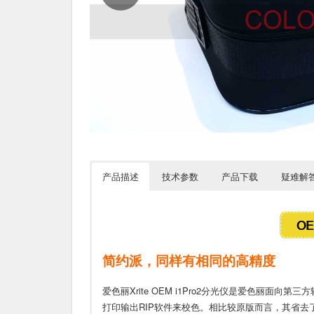
产品描述
技术参数
产品下载
疑难解
OE
简约派，同样有相同的高精度
爱色丽Xrite OEM i1Pro2分光仪是爱色丽面
打印输出RIP软件来校色。相比较原版而言，其省去了