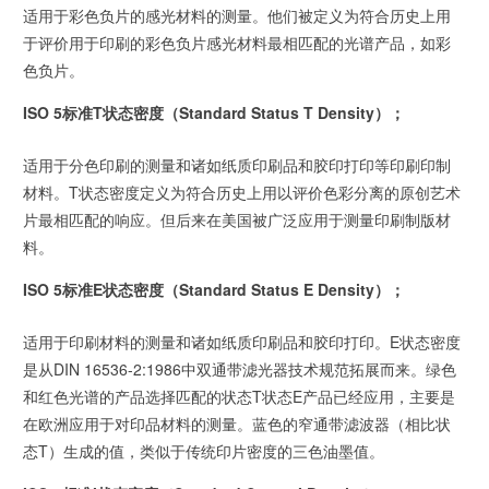
适用于彩色负片的感光材料的测量。他们被定义为符合历史上用
于评价用于印刷的彩色负片感光材料最相匹配的光谱产品，如彩
色负片。
ISO 5标准T状态密度（Standard Status T Density）；
适用于分色印刷的测量和诸如纸质印刷品和胶印打印等印刷印制
材料。T状态密度定义为符合历史上用以评价色彩分离的原创艺术
片最相匹配的响应。但后来在美国被广泛应用于测量印刷制版材
料。
ISO 5标准E状态密度（Standard Status E Density）；
适用于印刷材料的测量和诸如纸质印刷品和胶印打印。E状态密度
是从DIN 16536-2:1986中双通带滤光器技术规范拓展而来。绿色
和红色光谱的产品选择匹配的状态T状态E产品已经应用，主要是
在欧洲应用于对印品材料的测量。蓝色的窄通带滤波器（相比状
态T）生成的值，类似于传统印片密度的三色油墨值。