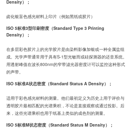
Density）；
卤化银盲色感光材料上印片（例如黑纸或胶片）
ISO 5标准3型印刷密度（Standard Type 3 Printing
Density）；
在多层彩色胶片上的光学胶片是由染料影像加银或一种全属盐组
成。光学声带通常用于具有S-1型光敏而或硅探测器的还音系统。
用透射峰值在波长800nm的窄带滤光器密度计可以监控这种形式
的声带。
ISO 5标准A状态密度（Standard Status A Density）；
适用于彩色感光材料的测量。他们最初定义为历史上用于评价与
透明胶片最相匹配的光谱乘积，不论是直接观察或通过投影。后
来，这些光谱乘积也用于纸基上类似的成色剂的测量。
ISO 5标准M状态密度（Standard Status M Density）；