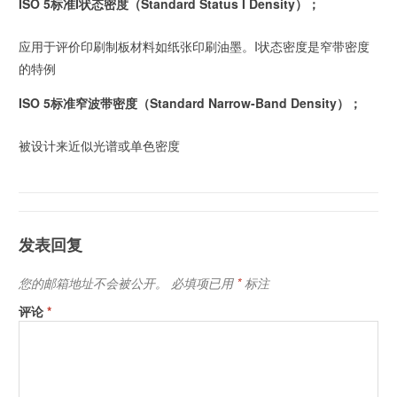
ISO 5标准I状态密度（Standard Status I Density）；
应用于评价印刷制板材料如纸张印刷油墨。I状态密度是窄带密度
的特例
ISO 5标准窄波带密度（Standard Narrow-Band Density）；
被设计来近似光谱或单色密度
发表回复
您的邮箱地址不会被公开。
必填项已用
*
标注
评论
*