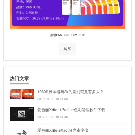
潘通PANTONE GP1601B
购买
热门文章
1080P显示器与2k的差别究竟有多大？
2019-01-22
14.6K
爱色丽Xrite i1Profiler色彩管理软件下载
2017-10-20
14.3K
爱色丽Xrite eXact分光密度仪