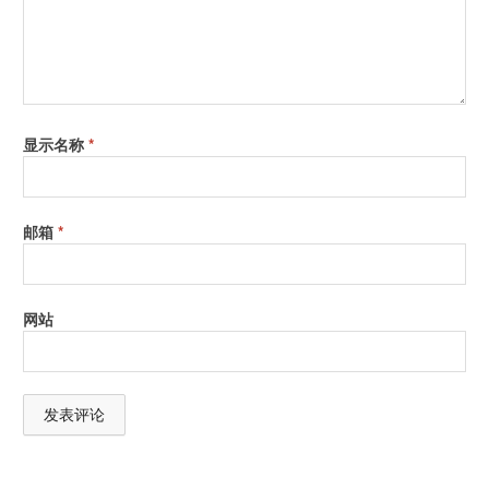
显示名称
*
邮箱
*
网站
A