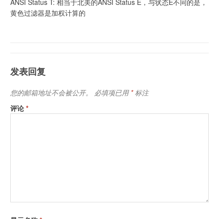
ANSI Status T: 相当于北美的ANSI Status E，与状态E不同的是，
黄色过滤器是加权计算的
发表回复
您的邮箱地址不会被公开。
必填项已用
*
标注
评论
*