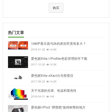
购买
热门文章
1080P显示器与2k的差别究竟有多大？
2019-01-22
14.6K
爱色丽Xrite i1Profiler色彩管理软件下载
2017-10-20
14.3K
爱色丽Xrite eXact分光密度仪
2017-06-23
14.2K
关于光源的光谱、色温和显色性
2018-04-01
14K
爱色丽i1Pro3 “胖憨憨”值得称赞的地方