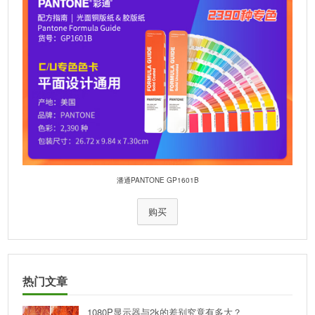
潘通PANTONE GP1601B
购买
热门文章
1080P显示器与2k的差别究竟有多大？