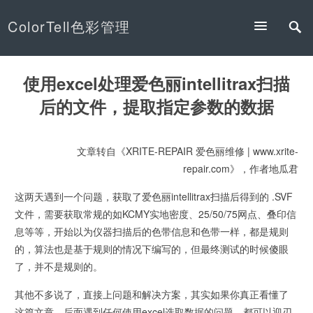
ColorTell色彩管理
使用excel处理爱色丽intellitrax扫描
后的文件，提取指定参数的数据
文章转自《XRITE-REPAIR 爱色丽维修 | www.xrite-
repair.com》，作者地瓜君
这两天遇到一个问题，获取了爱色丽intellitrax扫描后得到的 .SVF
文件，需要获取常规的如KCMY实地密度、25/50/75网点、叠印信
息等等，开始以为仪器扫描后的色带信息和色带一样，都是规则
的，算法也是基于规则的情况下编写的，但最终测试的时候傻眼
了，并不是规则的。
其他不多说了，直接上问题和解决方案，其实如果你真正看懂了
这篇文章，后面遇到任何使用excel选取数据的问题，都可以迎刃