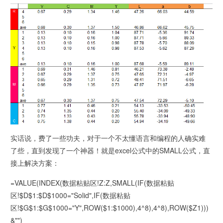
实话说，费了一些功夫，对于一个不太懂语言和编程的人确实难
了些，直到发现了一个神器！就是excel公式中的SMALL公式，直
接上解决方案：
=VALUE(INDEX(数据粘贴区!Z:Z,SMALL(IF(数据粘贴
区!$D$1:$D$1000="Solid",IF(数据粘贴
区!$G$1:$G$1000="Y",ROW($1:$1000),4^8),4^8),ROW($Z1)))
&"")