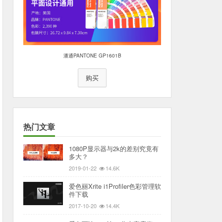
潘通PANTONE GP1601B
购买
热门文章
1080P显示器与2k的差别究竟有
多大？
2019-01-22
14.6K
爱色丽Xrite i1Profiler色彩管理软
件下载
2017-10-20
14.4K