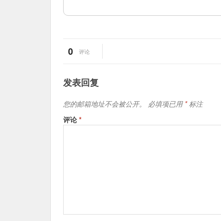
0
评论
发表回复
您的邮箱地址不会被公开。
必填项已用
*
标注
评论
*