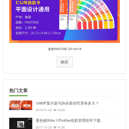
潘通PANTONE GP1601B
购买
热门文章
1080P显示器与2k的差别究竟有多大？
2019-01-22
14.6K
爱色丽Xrite i1Profiler色彩管理软件下载
2017-10-20
14.3K