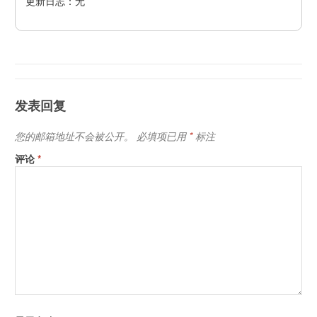
更新日志：无
发表回复
您的邮箱地址不会被公开。
必填项已用
*
标注
评论
*