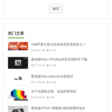
购买
热门文章
1080P显示器与2k的差别究竟有多大？
2019-01-22
14.7K
爱色丽Xrite i1Profiler色彩管理软件下载
2017-10-20
14.4K
爱色丽Xrite eXact分光密度仪
2017-06-23
14.3K
关于光源的光谱、色温和显色性
2018-04-01
14K
爱色丽i1Pro3 “胖憨憨”值得称赞的地方