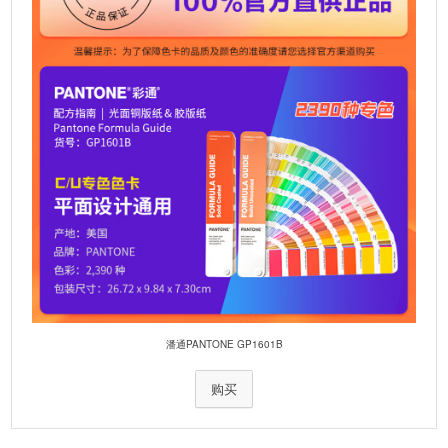
:
潘通PANTONE GP1601B
购买