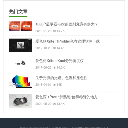
热门文章
1080P显示器与2k的差别究竟有多大？
2019-01-22
14.7K
爱色丽Xrite i1Profiler色彩管理软件下载
2017-10-20
14.4K
爱色丽Xrite eXact分光密度仪
2017-06-23
14.3K
关于光源的光谱、色温和显色性
2018-04-01
14K
爱色丽i1Pro3 “胖憨憨”值得称赞的地方
2020-05-29
13.4K