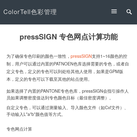
ColorTell色彩管理
pressSIGN 专色网点计算功能
为了确保专色印刷的颜色一致性，
pressSIGN
支持1~16颜色的控
制，用户可以通过内置的PATNOEN色库选择需要的专色，或者自
定义专色，定义的专色可以到处给其他人使用，如果是GPM版
本，定义的专色可以下载至其他的站点使用。
如果选择了内置的PANTONE专色色库，pressSIGN会指引操作人
员如果调整密度值达到专色颜色目标（最佳密度调整）。
自定义专色，可以通过测量输入、导入颜色文件（如Cxf文件）、
手动输入L*a*b*颜色值等方式。
专色网点计算