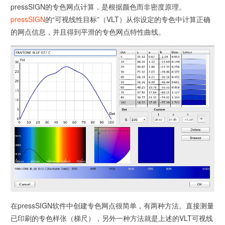
pressSIGN的专色网点计算，是根据颜色而非密度原理。
pressSIGN
的“可视线性目标”（VLT）从你设定的专色中计算正确
的网点信息，并且得到平滑的专色网点特性曲线。
在pressSIGN软件中创建专色网点很简单，有两种方法。直接测量
已印刷的专色样张（梯尺），另外一种方法就是上述的VLT可视线