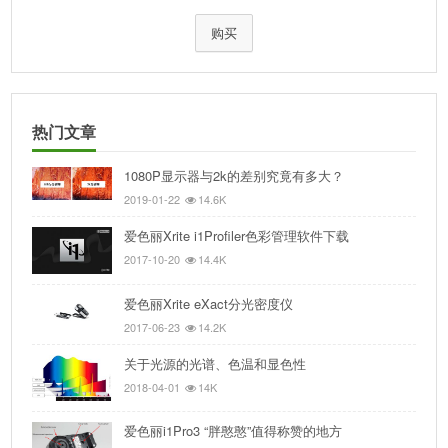
购买
热门文章
1080P显示器与2k的差别究竟有多大？
2019-01-22
14.6K
爱色丽Xrite i1Profiler色彩管理软件下载
2017-10-20
14.4K
爱色丽Xrite eXact分光密度仪
2017-06-23
14.2K
关于光源的光谱、色温和显色性
2018-04-01
14K
爱色丽i1Pro3 “胖憨憨”值得称赞的地方