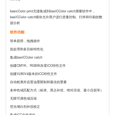
basicColor print无缝集成到basICColor catch测量软件中，
basICColor catch模块允许用户进行质量控制、打样和印刷的数
据分析
软件功能
简单易用，拖拽操作
批处理和多目标特性化
集成basICColor catch
创建CMYK、RGB和灰度iCC特性文件
创建V2和V4版本的iCC特性文件
自动检测并设置油墨限制和最佳的墨量
多种色域匹配方式（标准、黑点补偿、绝对压缩、最小压损等）
无限可调色域压缩
荧光增白剂补偿校正
集成iCC文件优化