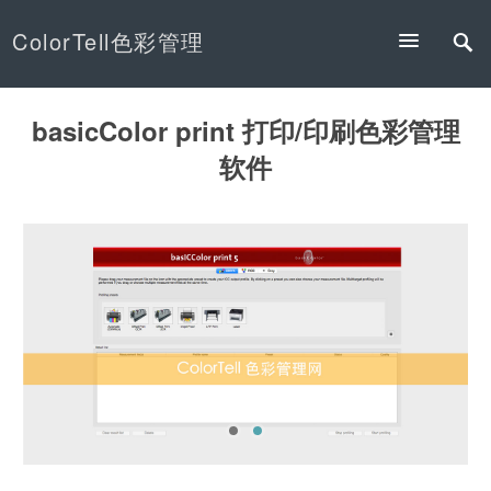
ColorTell色彩管理
basicColor print 打印/印刷色彩管理
软件