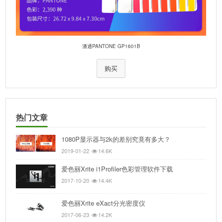
潘通PANTONE GP1601B
购买
热门文章
1080P显示器与2k的差别究竟有多大？
2019-01-22
14.6K
爱色丽Xrite i1Profiler色彩管理软件下载
2017-10-20
14.4K
爱色丽Xrite eXact分光密度仪
2017-06-23
14.2K