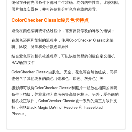
确保在任何光照条件下都可产生准确、均匀的中性白。比较相机
照片和真实景色，并可评估和分析色彩在线的差异。
ColorChecker Classic经典色卡特点
避免在颜色编辑或评估过程中，需要反复修改的导致的错误；
在颜色还原和复制的流程中，使用ColorChecker Classic来编
辑、比较、测量和分析颜色差异性
结合爱色丽的相机校准程序，可以快速简易的创建自定义相机
RAW配置文件
ColorChecker Classic由肤色、天空、花色等自然色组成，同样
也包含了其他更多的颜色（饱和色、原色、灰介色）等
摄影师可以将ColorChecker Classic和照片一起放在相同的照明
条件下拍摄，并将其作为参考来提高颜色校正。另外，爱色丽的
相机校正软件，ColorChecker Classic被一系列的第三方软件支
持，包括Black Magic DaVinci Resolve 和 Hasselblad
Phocus。