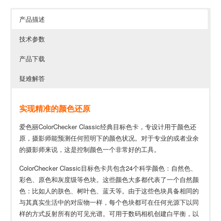
产品描述
技术参数
产品下载
疑难解答
实现精准的颜色还原
爱色丽ColorChecker Classic经典目标色卡，专设计用于颜色还
原，摄影师能预测任何照明下的颜色状况。对于专业的或者业余
的摄影师来说，这是控制颜色一个非常好的工具。
ColorChecker Classic目标色卡共包含24个科学颜色：自然色、
彩色、原色和灰度级等色块。这些颜色大多都代表了一个自然颜
色：比如人的肤色、树叶色、蓝天等。由于这些色块具备相同的
与其真实生活中的对应物一样，每个色块都可在任何光源下以同
样的方式反射所有的可见光谱。可用于数码相机创建白平衡，以