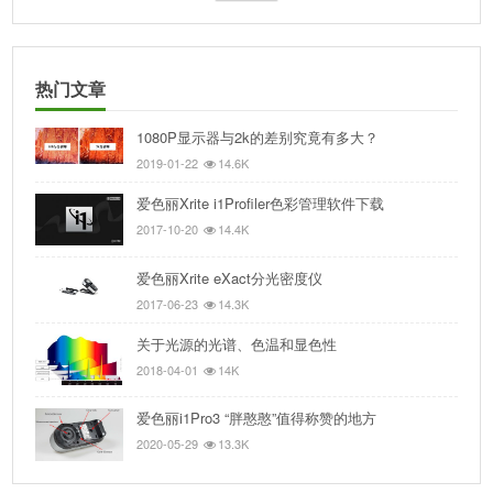
热门文章
1080P显示器与2k的差别究竟有多大？
2019-01-22
14.6K
爱色丽Xrite i1Profiler色彩管理软件下载
2017-10-20
14.4K
爱色丽Xrite eXact分光密度仪
2017-06-23
14.3K
关于光源的光谱、色温和显色性
2018-04-01
14K
爱色丽i1Pro3 “胖憨憨”值得称赞的地方
2020-05-29
13.3K