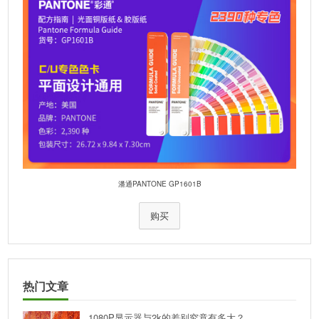
潘通PANTONE GP1601B
购买
热门文章
1080P显示器与2k的差别究竟有多大？