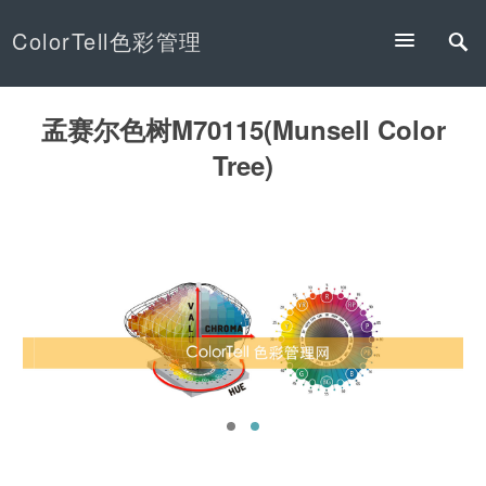
ColorTell色彩管理
孟赛尔色树M70115(Munsell Color
Tree)