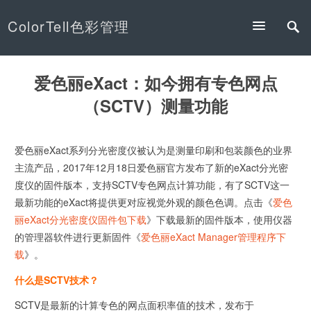
ColorTell色彩管理
爱色丽eXact：如今拥有专色网点
（SCTV）测量功能
爱色丽eXact系列分光密度仪被认为是测量印刷和包装颜色的业界
主流产品，2017年12月18日爱色丽官方发布了新的eXact分光密
度仪的固件版本，支持SCTV专色网点计算功能，有了SCTV这一
最新功能的eXact将提供更对应视觉外观的颜色色调。点击《
爱色
丽eXact分光密度仪固件包下载
》下载最新的固件版本，使用仪器
的管理器软件进行更新固件《
爱色丽eXact Manager管理程序下
载
》。
什么是SCTV技术？
SCTV是最新的计算专色的网点面积率值的技术，发布于