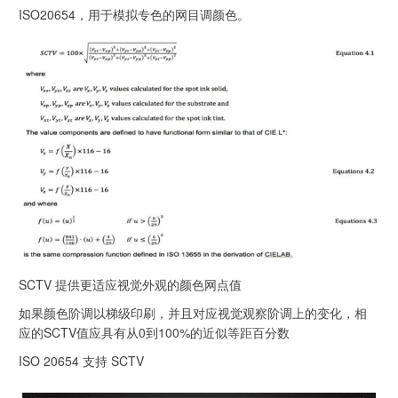
ISO20654，用于模拟专色的网目调颜色。
SCTV 提供更适应视觉外观的颜色网点值
如果颜色阶调以梯级印刷，并且对应视觉观察阶调上的变化，相
应的SCTV值应具有从0到100%的近似等距百分数
ISO 20654 支持 SCTV