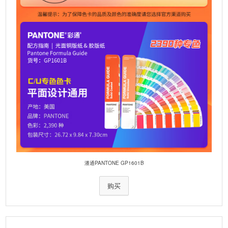
潘通PANTONE GP1601B
购买