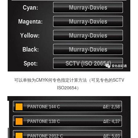
可以单独为CMYK何专色指定计算方法（可见专色的SCTV
ISO20654）