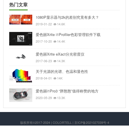
热门文章
1080P显示器与2k的差别究竟有多大？
2019-01-22
14.6K
爱色丽Xrite i1Profiler色彩管理软件下载
2017-10-20
14.4K
爱色丽Xrite eXact分光密度仪
2017-06-23
14.3K
关于光源的光谱、色温和显色性
2018-04-01
14K
爱色丽i1Pro3 “胖憨憨”值得称赞的地方
2020-05-29
13.3K
版权所有©2017-2024 | COLORTELL | 京ICP备2021027039号-4