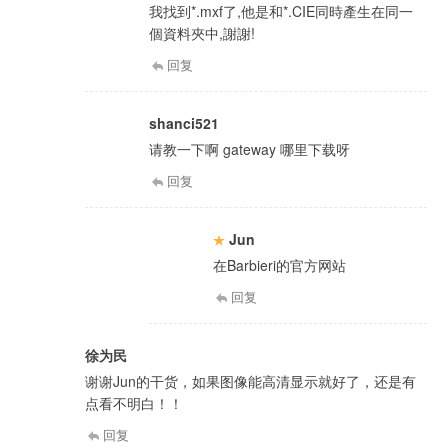
我找到*.mxf了,他是和*.CIE同時產生在同一
個資料夾中,謝謝!
回复
shanci521
请教一下啊 gateway 哪里下载呀
回复
Jun
在Barbieri的官方网站
回复
徐为民
谢谢Jun的干货，如果图像能高清显示就好了，还是有
点看不明白！！
回复