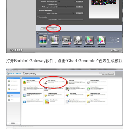
打开Barbieri Gateway软件，点击“Chart Generator”色表生成模块