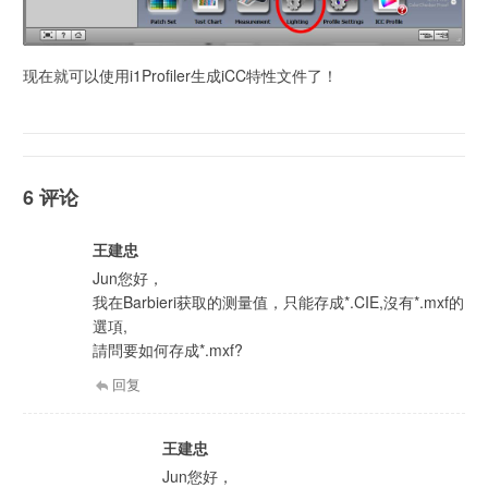
现在就可以使用i1Profiler生成iCC特性文件了！
6 评论
王建忠
Jun您好，
我在Barbieri获取的测量值，只能存成*.CIE,沒有*.mxf的
選項,
請問要如何存成*.mxf?
回复
王建忠
Jun您好，