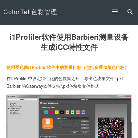
ColorTell色彩管理
i1Profiler软件使用Barbieri测量设备
生成iCC特性文件
使用爱色丽i1Profiler软件中的测量目标（包括多通道颜色目标）
在i1Profiler中设定特性化的色块集之后，导出色块集文件*.pxf，
Barbieri的Gateway软件支持*.pxf色块集文件格式