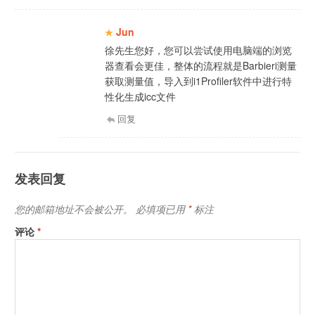
Jun
徐先生您好，您可以尝试使用电脑端的浏览
器查看会更佳，整体的流程就是Barbieri测量
获取测量值，导入到i1Profiler软件中进行特
性化生成icc文件
回复
发表回复
您的邮箱地址不会被公开。
必填项已用
*
标注
评论
*