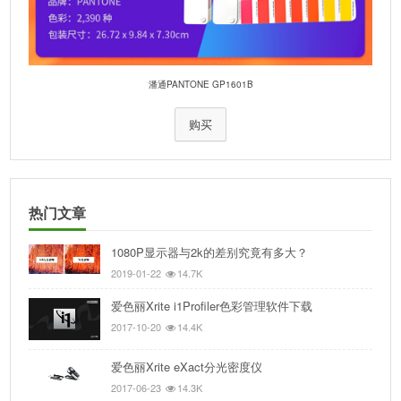
潘通PANTONE GP1601B
购买
热门文章
1080P显示器与2k的差别究竟有多大？
2019-01-22
14.7K
爱色丽Xrite i1Profiler色彩管理软件下载
2017-10-20
14.4K
爱色丽Xrite eXact分光密度仪
2017-06-23
14.3K