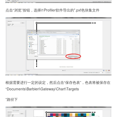
点击“浏览”按钮，选择i1Profiler软件导出的*.pxf色块集文件
根据需要进行一定的设定，然后点击“保存色表”，色表将被保存在
“
Documents\Barbieri\Gateway\Chart\Targets
”路径下