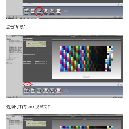
点击“加载”
选择刚才的*.mxf测量文件