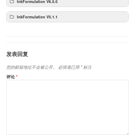
InkFormulation V6.0.0
InkFormulation V5.1.1
发表回复
您的邮箱地址不会被公开。
必填项已用
*
标注
评论
*