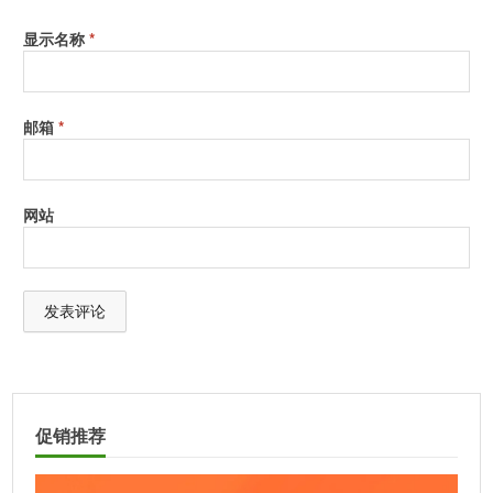
显示名称
*
邮箱
*
网站
A
l
t
促销推荐
e
r
n