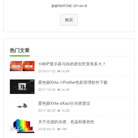
潘通PANTONE GP1601B
购买
热门文章
1080P显示器与2k的差别究竟有多大？
2019-01-22
14.6K
爱色丽Xrite i1Profiler色彩管理软件下载
2017-10-20
14.4K
爱色丽Xrite eXact分光密度仪
2017-06-23
14.2K
关于光源的光谱、色温和显色性
2018-04-01
14K