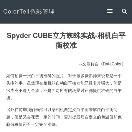
ColorTell色彩管理
Spyder CUBE立方蜘蛛实战-相机白平
衡校准
--文章转自《DataColor》
如何拍摄一张白平衡准确的照片，对于很多摄影师来说都是一个
头疼的事。虽然现在相机的自动白平衡功能已经非常强大，但是
它毕竟不是万金油，不是面对所有的场景时它都提供准确的白平
衡。
另外在前期我们虽然可以给相机自定义白平衡来解决白平衡问
题，但是又会花费一定的时间，更别提最后自定义的色温值和色
彩偏移值还不一定完全准确。