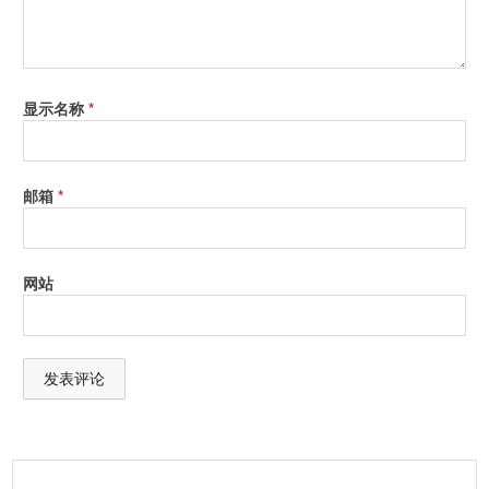
显示名称
*
邮箱
*
网站
A
l
t