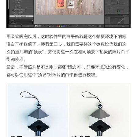
用吸管吸完以后，这时软件里的白平衡就是这个拍摄环境下的标
准白平衡数值了。接着第三步，我们需要将这个参数设为我们这
次拍摄后期的“预设”，方便将这一次在相同场景下拍摄的照片白平
衡都校准。
最后，不管照片是不是刚才那张“留念照”，只要环境光没有变化，
都可以使用这个“预设”对照片的白平衡进行校准。