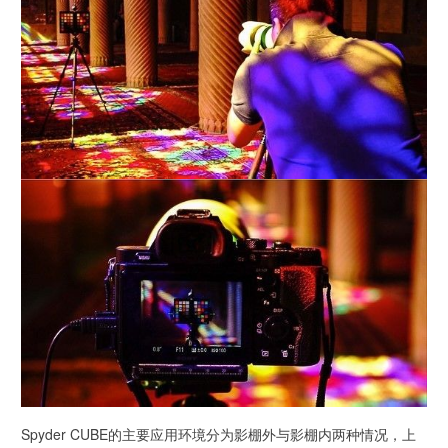
Spyder CUBE的主要应用环境分为影棚外与影棚内两种情况，上