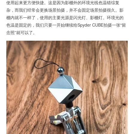
使用起来更方便快捷。这是因为影棚外的环境光线色温错综复
杂，而我们经常会更换场景拍摄，并不会固定场景拍摄很久。影
棚内就不一样了，使用的主要光源是闪光灯、影棚灯。环境光的
色温是固定的，我们只要一开始继续给Spyder CUBE拍摄一张“留
念照”就可以了。