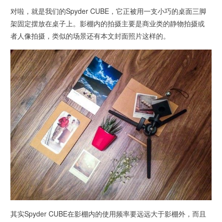
对啦，就是我们的Spyder CUBE，它正被用一支小巧的桌面三脚
架固定摆放在桌子上。影棚内的拍摄主要是商业类的静物拍摄或
者人像拍摄，类似的场景还有本文封面照片这样的。
其实Spyder CUBE在影棚内的使用频率要远远大于影棚外，而且