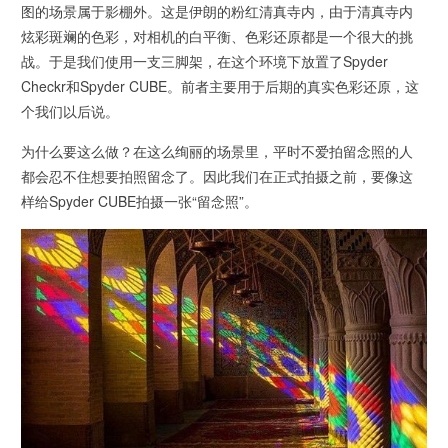
图的场景属于影棚外。这是伊朗的粉红清真寺内，由于清真寺内
炫彩斑斓的色彩，对相机的白平衡、色彩还原都是一个很大的挑
战。于是我们使用一支三脚架，在这个环境下放置了Spyder
Checkr和Spyder CUBE。前者主要用于后期的真实色彩还原，这
个我们以后说。
为什么要这么做？在这么绚丽的场景里，平时不爱拍留念照的人
都会忍不住想要拍照留念了。因此我们在正式拍摄之前，要像这
样给Spyder CUBE拍摄一张“留念照”。