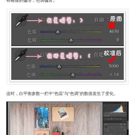
这时，白平衡参数一栏中“色温”与“色调”的数值发生了变化。