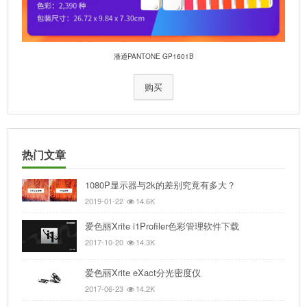
潘通PANTONE GP1601B
购买
热门文章
1080P显示器与2k的差别究竟有多大？
2019-01-22
14.6K
爱色丽Xrite i1Profiler色彩管理软件下载
2017-10-20
14.3K
爱色丽Xrite eXact分光密度仪
2017-06-23
14.2K