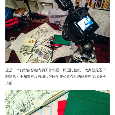
这是一个典型的影棚内的工作场景，周围比较乱，大家就无视下
吧哈哈～不知道有没有细心的同学在如此杂乱的场景中发现桌子
上的……