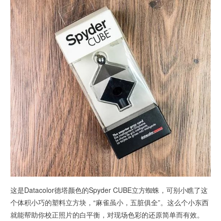
这是Datacolor德塔颜色的Spyder CUBE立方蜘蛛，可别小瞧了这
个体积小巧的塑料立方块，“麻雀虽小，五脏俱全”。这么个小东西
就能帮助你校正照片的白平衡，对现场色彩的还原简单而有效。