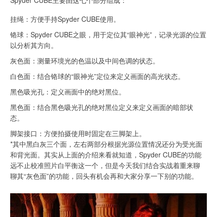
挂绳：方便手持Spyder CUBE使用。
铬球：Spyder CUBE之眼，用于定位其“眼神光”，记录光源的位置
以分析其方向。
灰色面：测量环境光的色温以及中间色调的状态。
白色面：结合铬球的“眼神光”定位来定义画面的高光状态。
黑色吸光孔：定义画面中的绝对黑位。
黑色面：结合黑色吸光孔的绝对黑位定义来定义画面的暗部状
态。
脚架接口：方便拍摄使用时固定在三脚架上。
*其中黑白灰三个面，左右两部分根据光源位置情况还分为受光面
和背光面。其实从上面的介绍来看就知道，Spyder CUBE的功能
远不止校准照片白平衡这一个，但是今天我们结合实战着重来聊
聊其“灰色面”的功能，回头有机会再和大家分享一下别的功能。