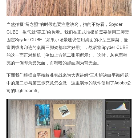
当然拍摄“留念照”的时候也要注意诀窍，拍的不好看，Spyder
CUBE一生气就“罢工”给你看。我们在正式拍摄前需要使用三脚架
固定Spyder CUBE（如果小场景建议使用桌面的小型三脚架，曼
富图或者印迹的桌面三脚架都非常好用），然后将Spyder CUBE
的这一面正对相机（例如上方第二张图所示）。这时，灰色面稍
亮的一侧即为受光面，而稍暗的那面则为背光面。
下面我们根据白平衡校准实战来为大家讲解“三步解决白平衡问题”
中的第二步与第三步究竟怎么做，这里演示的软件使用了Adobe公
司的Lightroom5。