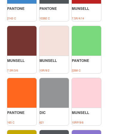
PANTONE
PANTONE
MUNSELL
2143 C
10392 C
7.5R/4/14
MUNSELL
MUNSELL
PANTONE
7.5R/3/6
10R/9/2
2268 C
PANTONE
DIC
MUNSELL
165 C
621
10RP/9/6