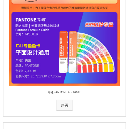
潘通PANTONE GP1601B
购买