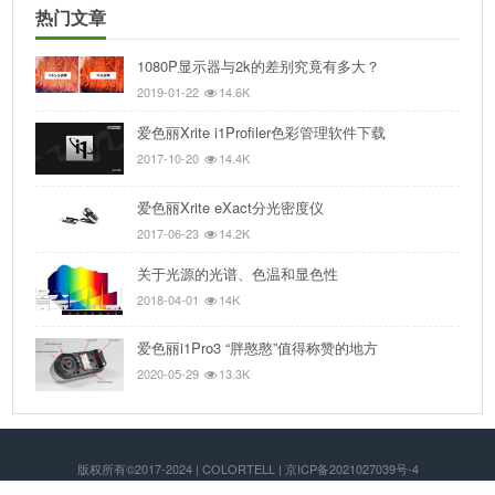
热门文章
1080P显示器与2k的差别究竟有多大？
2019-01-22
14.6K
爱色丽Xrite i1Profiler色彩管理软件下载
2017-10-20
14.4K
爱色丽Xrite eXact分光密度仪
2017-06-23
14.2K
关于光源的光谱、色温和显色性
2018-04-01
14K
爱色丽i1Pro3 “胖憨憨”值得称赞的地方
2020-05-29
13.3K
版权所有©2017-2024 | COLORTELL | 京ICP备2021027039号-4