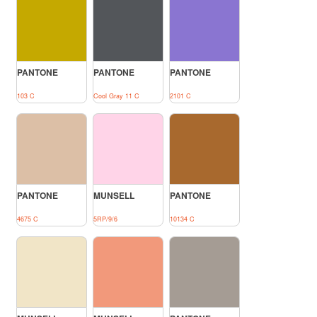
PANTONE
PANTONE
PANTONE
103 C
Cool Gray 11 C
2101 C
PANTONE
MUNSELL
PANTONE
4675 C
5RP/9/6
10134 C