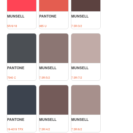
MUNSELL
PANTONE
MUNSELL
5R/6/18
485 U
7.5R/3/2
PANTONE
MUNSELL
MUNSELL
7540 C
7.5R/5/2
7.5R/7/2
PANTONE
MUNSELL
MUNSELL
19-4019 TPX
7.5R/4/2
7.5R/6/2