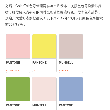
之后，ColorTell色彩管理网会每个月发布一次颜色色号搜索排行
榜，给需要人员参考的同时也能够挖掘流行色、需求色彩趋势，
欢迎广大爱好者多提建议！以下为2017年10月份的颜色色号搜索
前50排行榜：
PANTONE
PANTONE
MUNSELL
13-1520 TCX
100 C
7.5R/8/2
PANTONE
MUNSELL
PANTONE