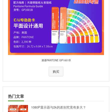
潘通PANTONE GP1601B
购买
热门文章
1080P显示器与2k的差别究竟有多大？