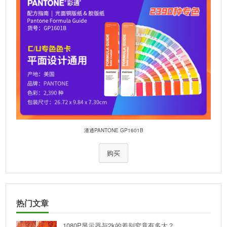
潘通PANTONE GP1601B
购买
热门文章
1080P显示器与2k的差别究竟有多大？