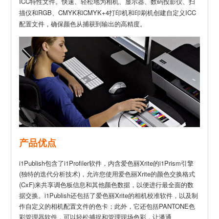
ICC特性文件。快速、轻松地为相机、显示器、数码投影仪、扫
描仪和RGB、CMYK和CMYK+4打印机和印刷机创建自定义ICC
配置文件，确保颜色从捕获到输出的高精度。
产品优点
i1Publish包含了i1Profiler软件，内含爱色丽Xrite的i1Prism引擎
(独特的迭代分析技术)，允许您使用爱色丽Xrite的颜色交换格式
(CxF)来共享调色板信息和其他颜色数据，以便进行最全面的数
据交换。i1Publish还包括了爱色丽Xrite的相机校准软件，以及制
作自定义的相机配置文件的色卡；此外，它还包括PANTONE色
彩管理器软件，可以轻松捕捉和管理现场色彩，让潘通