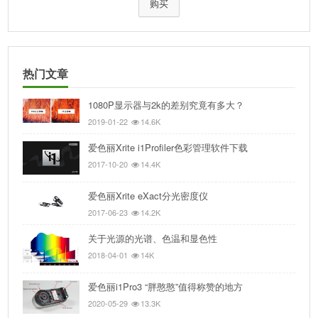
购买
热门文章
1080P显示器与2k的差别究竟有多大？
2019-01-22
14.6K
爱色丽Xrite i1Profiler色彩管理软件下载
2017-10-20
14.4K
爱色丽Xrite eXact分光密度仪
2017-06-23
14.2K
关于光源的光谱、色温和显色性
2018-04-01
14K
爱色丽i1Pro3 “胖憨憨”值得称赞的地方
2020-05-29
13.3K