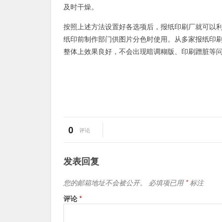
及时干燥。
按照上述方法设置好各选项后，报纸印刷厂就可以利用
纸印前制作部门供图片分色时使用。从多家报纸印
整体上效果良好，不会出现暗调糊版、印刷蹭脏等
0
评论
发表回复
您的邮箱地址不会被公开。
必填项已用
*
标注
评论
*