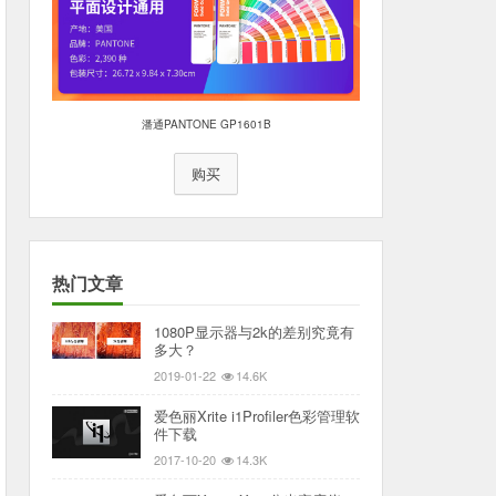
潘通PANTONE GP1601B
购买
热门文章
1080P显示器与2k的差别究竟有
多大？
2019-01-22
14.6K
爱色丽Xrite i1Profiler色彩管理软
件下载
2017-10-20
14.3K