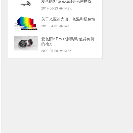
爱色丽Xrite eXact分光密度仪
2017-06-23
14.2K
关于光源的光谱、色温和显色性
2018-04-01
14K
爱色丽i1Pro3 “胖憨憨”值得称赞
的地方
2020-05-29
13.3K