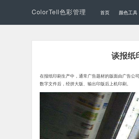
ColorTell色彩管理
首页
颜色工具
谈报纸
在报纸印刷生产中，通常广告题材的版面由广告公
数字文件后，经拼大版、输出印版后上机印刷。