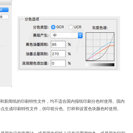
性文件和新闻纸的印刷特性文件，均不适合国内报纸印刷分色时使用。国内
特点生成印刷特性文件，供印前分色、打样和设置色块颜色时使用。
或是因为没有密度计，或是因为报纸上没有设置测控条，或是因为印刷