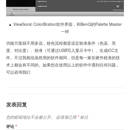
▲ ViewSonic ColorBration软件界面，和BenQ的Palette Master
一样
功能方面就不用多说，校色流程都是设定校准条件（色温、亮
度、对比度）、校准（可通过USB写入显示卡中）、生成iCC文
件。不过我相信虽然用的软件相同，但是每一家在硬件校准的技
术上都会有不同的。如果您在使用以上的软件中遇到任何问题，
可以咨询我们
发表回复
您的邮箱地址不会被公开。
必填项已用
*
标注
评论
*