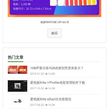
潘通PANTONE GP1601B
购买
热门文章
1080P显示器与2k的差别究竟有多大？
2019-01-22
14.6K
爱色丽Xrite i1Profiler色彩管理软件下载
2017-10-20
14.3K
爱色丽Xrite eXact分光密度仪
2017-06-23
14.2K