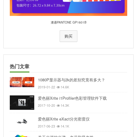
潘通PANTONE GP1601B
购买
热门文章
1080P显示器与2k的差别究竟有多大？
2019-01-22
14.6K
爱色丽Xrite i1Profiler色彩管理软件下载
2017-10-20
14.3K
爱色丽Xrite eXact分光密度仪
2017-06-23
14.1K