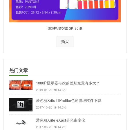
潘通PANTONE GP1601B
购买
热门文章
1080P显示器与2k的差别究竟有多大？
2019-01-22
14.6K
爱色丽Xrite i1Profiler色彩管理软件下载
2017-10-20
14.3K
爱色丽Xrite eXact分光密度仪
2017-06-23
14.2K