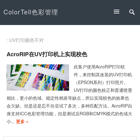
ColorTell色彩管理
: UV打印颜色不对
AcroRIP在UV打印机上实现校色
此客户使用AcroRIP打印软
件，来控制其改装的UV打印机
（EPSON系列）打印照片。
UV打印的颜色校正和普通喷墨
相比，更小的色域、稳定性稍差等缺点，所以实现校色的效果也
会欠缺。但是还是忍不住尝试了多次，多种匹配方法。AcroRIP自
身支持ICC色彩管理功能，但是测试后RGB和CMYK模式的色域大
小...
更多 »