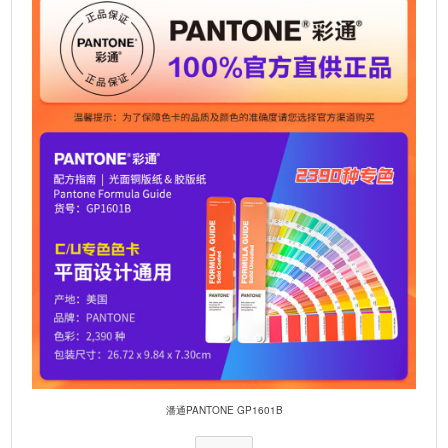
潘通PANTONE GP1601B