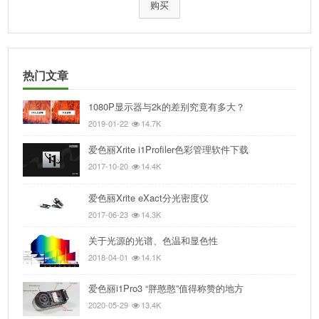
购买
热门文章
1080P显示器与2k的差别究竟有多大？
2019-01-22
14.7K
爱色丽Xrite i1Profiler色彩管理软件下载
2017-10-20
14.4K
爱色丽Xrite eXact分光密度仪
2017-06-23
14.3K
关于光源的光谱、色温和显色性
2018-04-01
14.1K
爱色丽i1Pro3 “胖憨憨”值得称赞的地方
2020-05-29
13.4K