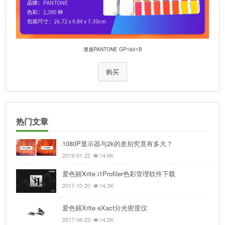
潘通PANTONE GP1601B
购买
热门文章
1080P显示器与2k的差别究竟有多大？
2019-01-22
14.6K
爱色丽Xrite i1Profiler色彩管理软件下载
2017-10-20
14.3K
爱色丽Xrite eXact分光密度仪
2017-06-23
14.2K