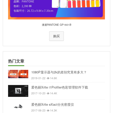
潘通PANTONE GP1601B
购买
热门文章
1080P显示器与2k的差别究竟有多大？
2019-01-22
14.6K
爱色丽Xrite i1Profiler色彩管理软件下载
2017-10-20
14.4K
爱色丽Xrite eXact分光密度仪
2017-06-23
14.3K