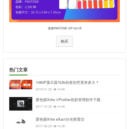
潘通PANTONE GP1601B
购买
热门文章
1080P显示器与2k的差别究竟有多大？
2019-01-22
14.6K
爱色丽Xrite i1Profiler色彩管理软件下载
2017-10-20
14.4K
爱色丽Xrite eXact分光密度仪
2017-06-23
14.3K