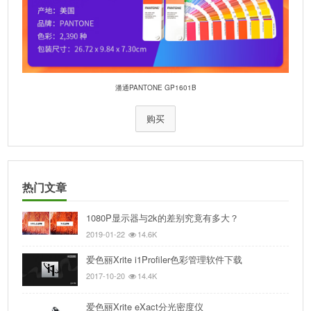
潘通PANTONE GP1601B
购买
热门文章
1080P显示器与2k的差别究竟有多大？
2019-01-22
14.6K
爱色丽Xrite i1Profiler色彩管理软件下载
2017-10-20
14.4K
爱色丽Xrite eXact分光密度仪