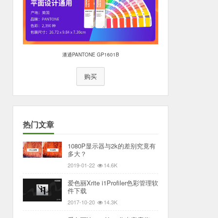
潘通PANTONE GP1601B
购买
热门文章
1080P显示器与2k的差别究竟有
多大？
2019-01-22
14.6K
爱色丽Xrite i1Profiler色彩管理软
件下载
2017-10-20
14.3K