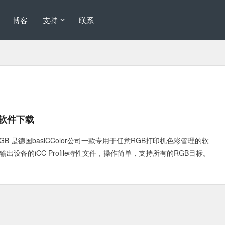
博客
支持
联系
管理软件下载
dropRGB 是德国basiCColor公司一款专用于任意RGB打印机色彩管理的软
输出设备的iCC Profile特性文件，操作简单，支持所有的RGB目标。