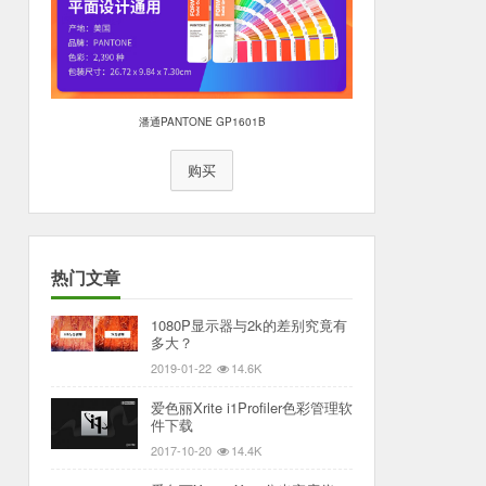
潘通PANTONE GP1601B
购买
热门文章
1080P显示器与2k的差别究竟有
多大？
2019-01-22
14.6K
爱色丽Xrite i1Profiler色彩管理软
件下载
2017-10-20
14.4K