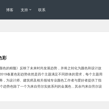
博客
支持
联系
色彩
颜色的精髓》反映了未来时尚发展趋势，并将之转化为颜色和设计故
2019春夏色彩趋势依然是四个主题满足不同群体的需求，每个主题用
释，为设计师、建筑师及相关领域专业颜色工作者与爱好者提供了指
8个趋势色除了一个为来自劳尔实效系列的金属色，其余均来自劳尔设