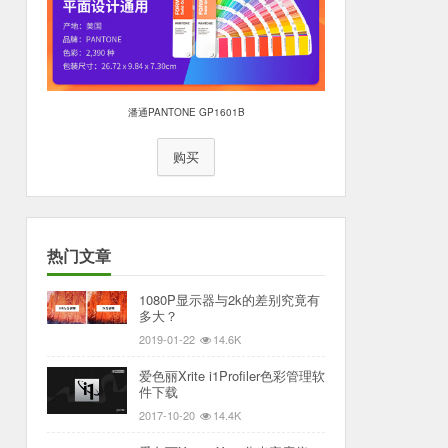
潘通PANTONE GP1601B
购买
热门文章
1080P显示器与2k的差别究竟有
多大？
2019-01-22
14.6K
爱色丽Xrite i1Profiler色彩管理软
件下载
2017-10-20
14.4K