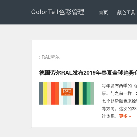
ColorTell色彩管理
首页
颜色工具
: RAL劳尔
德国劳尔RAL发布2019年春夏全球趋势
每年发布两季的《
事。与之前一样，
七个趋势颜色来诠
导方向。这次的2
计体系。
更多 »