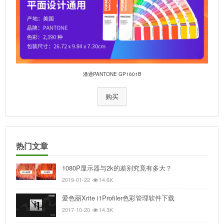
潘通PANTONE GP1601B
购买
热门文章
1080P显示器与2k的差别究竟有多大？
2019-01-22
14.6K
爱色丽Xrite i1Profiler色彩管理软件下载
2017-10-20
14.3K