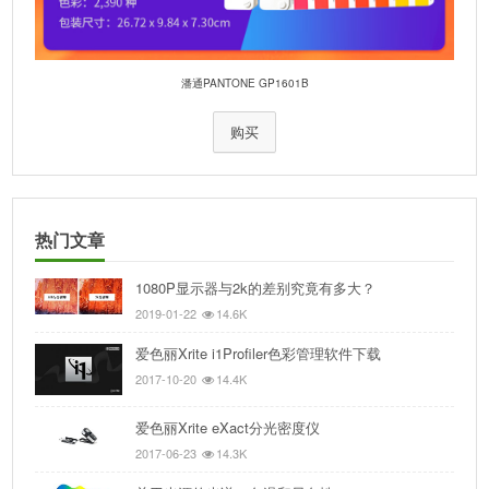
潘通PANTONE GP1601B
购买
热门文章
1080P显示器与2k的差别究竟有多大？
2019-01-22
14.6K
爱色丽Xrite i1Profiler色彩管理软件下载
2017-10-20
14.4K
爱色丽Xrite eXact分光密度仪
2017-06-23
14.3K