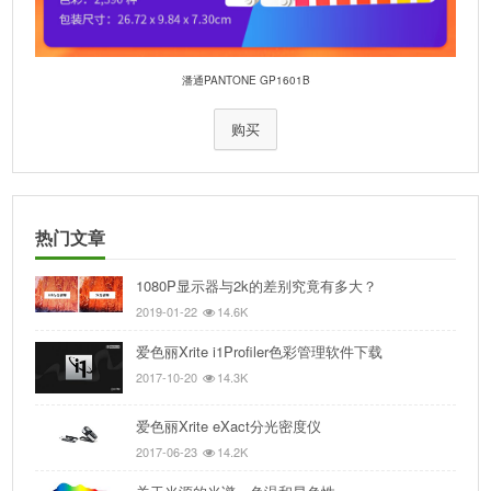
潘通PANTONE GP1601B
购买
热门文章
1080P显示器与2k的差别究竟有多大？
2019-01-22
14.6K
爱色丽Xrite i1Profiler色彩管理软件下载
2017-10-20
14.3K
爱色丽Xrite eXact分光密度仪
2017-06-23
14.2K