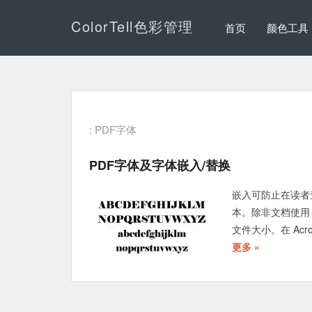
ColorTell色彩管理
首页
颜色工具
: PDF字体
PDF字体及字体嵌入/替换
嵌入可防止在读者
本。除非文档使用
文件大小。在 Acr
更多 »