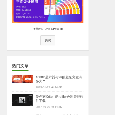
潘通PANTONE GP1601B
购买
热门文章
1080P显示器与2k的差别究竟有
多大？
2019-01-22
14.6K
爱色丽Xrite i1Profiler色彩管理软
件下载
2017-10-20
14.3K