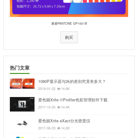
潘通PANTONE GP1601B
购买
热门文章
1080P显示器与2k的差别究竟有多大？
2019-01-22
14.6K
爱色丽Xrite i1Profiler色彩管理软件下载
2017-10-20
14.4K
爱色丽Xrite eXact分光密度仪
2017-06-23
14.2K