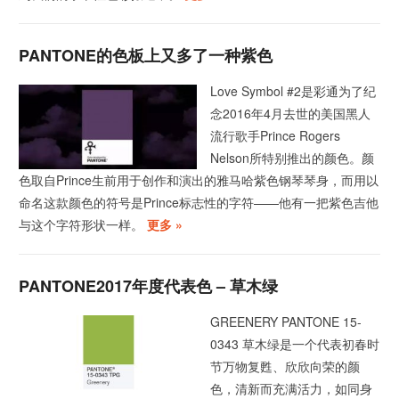
PANTONE的色板上又多了一种紫色
Love Symbol #2是彩通为了纪
念2016年4月去世的美国黑人
流行歌手Prince Rogers
Nelson所特别推出的颜色。颜
色取自Prince生前用于创作和演出的雅马哈紫色钢琴琴身，而用以
命名这款颜色的符号是Prince标志性的字符——他有一把紫色吉他
与这个字符形状一样。
更多 »
PANTONE2017年度代表色 – 草木绿
GREENERY PANTONE 15-
0343 草木绿是一个代表初春时
节万物复甦、欣欣向荣的颜
色，清新而充满活力，如同身