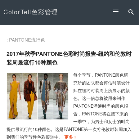
ColorTell色彩管理
: PANTONE流行色
2017年秋季PANTONE色彩时尚报告-纽约和伦敦时
装周最流行10种颜色
每个季节，PANTONE颜色研
究所的团队都会评估时装设计
师在纽约时装周上所展示的颜
色。这一信息将被用来制作
PANTONE潘通时尚的颜色报
告，PANTONE将在接下来的
一季中，为男士和女士的时尚
提供最流行的10种颜色。这是PANTONE第一次将伦敦时装周加入
到我们的季节性色彩报道中。
更多 »