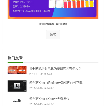
潘通PANTONE GP1601B
购买
热门文章
1080P显示器与2k的差别究竟有多大？
2019-01-22
14.6K
爱色丽Xrite i1Profiler色彩管理软件下载
2017-10-20
14.3K
爱色丽Xrite eXact分光密度仪
2017-06-23
14.2K