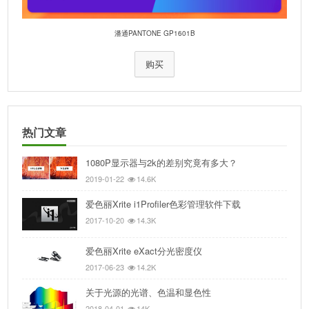
潘通PANTONE GP1601B
购买
热门文章
1080P显示器与2k的差别究竟有多大？
2019-01-22
14.6K
爱色丽Xrite i1Profiler色彩管理软件下载
2017-10-20
14.3K
爱色丽Xrite eXact分光密度仪
2017-06-23
14.2K
关于光源的光谱、色温和显色性
2018-04-01
14K