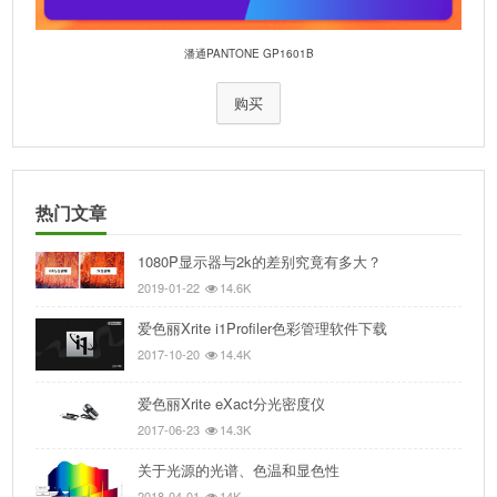
潘通PANTONE GP1601B
购买
热门文章
1080P显示器与2k的差别究竟有多大？
2019-01-22
14.6K
爱色丽Xrite i1Profiler色彩管理软件下载
2017-10-20
14.4K
爱色丽Xrite eXact分光密度仪
2017-06-23
14.3K
关于光源的光谱、色温和显色性
2018-04-01
14K