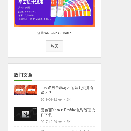
潘通PANTONE GP1601B
购买
热门文章
1080P显示器与2k的差别究竟有
多大？
2019-01-22
14.6K
爱色丽Xrite i1Profiler色彩管理软
件下载
2017-10-20
14.3K