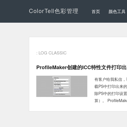
ColorTell色彩管理
首页
颜色工具
: LOG CLASSIC
ProfileMaker创建的iCC特性文件打
有客户给我私信，说为
载PS中打印出来
除PS中的打印设置
算）。 ProfileMa