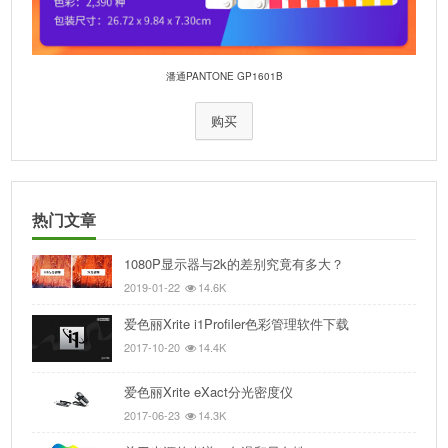
潘通PANTONE GP1601B
购买
热门文章
1080P显示器与2k的差别究竟有多大？
2019-01-22
14.6K
爱色丽Xrite i1Profiler色彩管理软件下载
2017-10-20
14.4K
爱色丽Xrite eXact分光密度仪
2017-06-23
14.3K