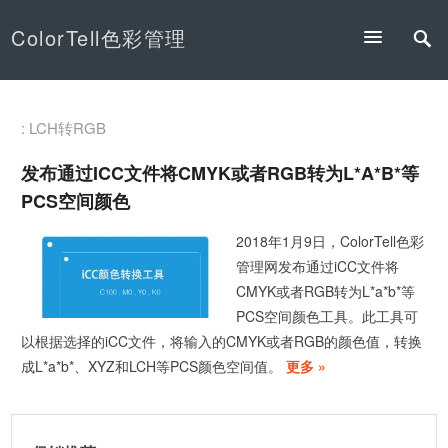
ColorTell色彩管理
: LCH转RGB
发布通过iCC文件将CMYK或者RGB转为L*a*b*等
PCS空间颜色
2018年1月9日，ColorTell色彩
管理网发布通过iCC文件将
CMYK或者RGB转为L*a*b*等
PCS空间颜色工具。此工具可
以根据选择的iCC文件，将输入的CMYK或者RGB的颜色值，转换
成L*a*b*、XYZ和LCH等PCS颜色空间值。
更多 »