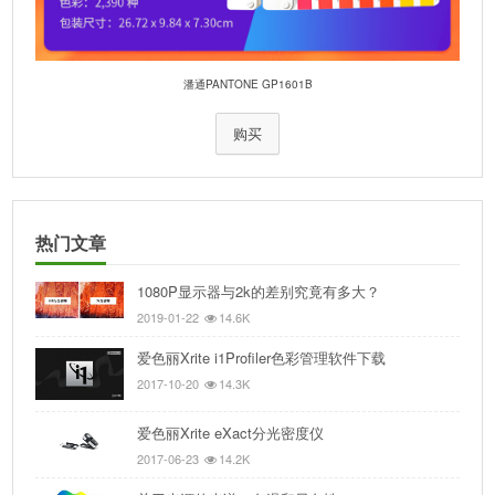
潘通PANTONE GP1601B
购买
热门文章
1080P显示器与2k的差别究竟有多大？
2019-01-22
14.6K
爱色丽Xrite i1Profiler色彩管理软件下载
2017-10-20
14.3K
爱色丽Xrite eXact分光密度仪
2017-06-23
14.2K