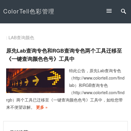
ColorTell色彩管理
: LAB查询颜色
原先Lab查询专色和RGB查询专色两个工具迁移至
《一键查询颜色色号》工具中
特此公告，原先Lab查询专色
（http://www.colortell.com/find
lab）和RGB查询专色
（http://www.colortell.com/find
rgb）两个工具已迁移至《一键查询颜色色号》工具中，如给您带
来不便望谅解。
更多 »