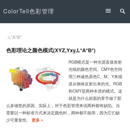
ColorTell色彩管理
: L*A*B*
色彩理论之颜色模式(XYZ,Yxy,L*a*b*)
RGB模式是一种光源直接发射
光线的颜色空间。CMY色空间
用三种减色原色C、M、Y来描
述从物体反射出来的光。RGB
和CMY是两种本质的模式。这
就是为什么前面的章节做了那
么多铺垫的原因。实际上，对于色彩管理来说两种都有缺陷。当
需要以一种标准方式来决定颜色时，两种都不能用，因为它们缺
少可重复性。
更多 »