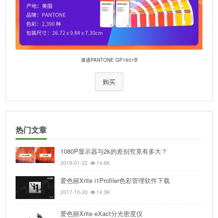
潘通PANTONE GP1601B
购买
热门文章
1080P显示器与2k的差别究竟有多大？
2019-01-22
14.6K
爱色丽Xrite i1Profiler色彩管理软件下载
2017-10-20
14.3K
爱色丽Xrite eXact分光密度仪