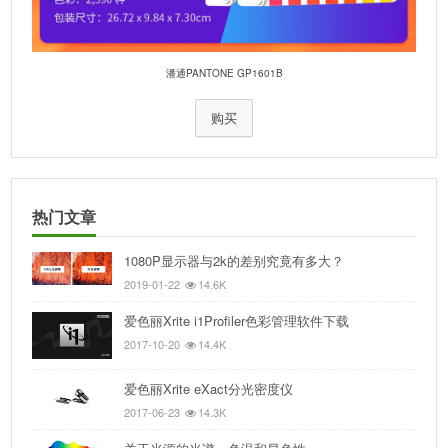
潘通PANTONE GP1601B
购买
热门文章
1080P显示器与2k的差别究竟有多大？
2019-01-22
14.6K
爱色丽Xrite i1Profiler色彩管理软件下载
2017-10-20
14.4K
爱色丽Xrite eXact分光密度仪
2017-06-23
14.3K