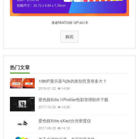
潘通PANTONE GP1601B
购买
热门文章
1080P显示器与2k的差别究竟有多大？
2019-01-22
14.6K
爱色丽Xrite i1Profiler色彩管理软件下载
2017-10-20
14.3K
爱色丽Xrite eXact分光密度仪
2017-06-23
14.1K